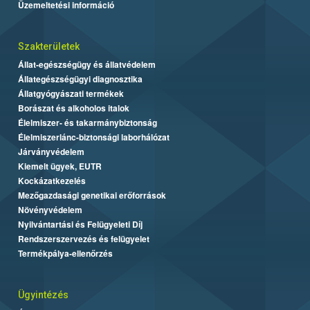
Üzemeltetési információ
Szakterületek
Állat-egészségügy és állatvédelem
Állategészségügyi diagnosztika
Állatgyógyászati termékek
Borászat és alkoholos italok
Élelmiszer- és takarmánybiztonság
Élelmiszerlánc-biztonsági laborhálózat
Járványvédelem
Kiemelt ügyek, EUTR
Kockázatkezelés
Mezőgazdasági genetikai erőforrások
Növényvédelem
Nyilvántartási és Felügyeleti Díj
Rendszerszervezés és felügyelet
Termékpálya-ellenőrzés
Ügyintézés