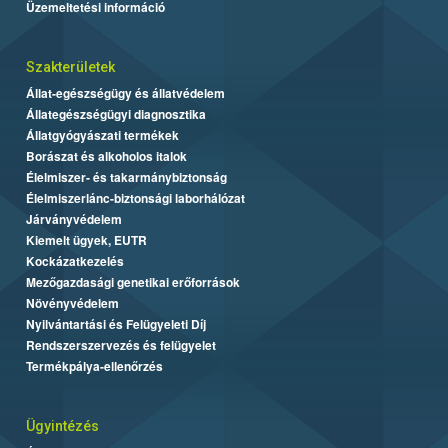
Üzemeltetési információ
Szakterületek
Állat-egészségügy és állatvédelem
Állategészségügyi diagnosztika
Állatgyógyászati termékek
Borászat és alkoholos italok
Élelmiszer- és takarmánybiztonság
Élelmiszerlánc-biztonsági laborhálózat
Járványvédelem
Kiemelt ügyek, EUTR
Kockázatkezelés
Mezőgazdasági genetikai erőforrások
Növényvédelem
Nyilvántartási és Felügyeleti Díj
Rendszerszervezés és felügyelet
Termékpálya-ellenőrzés
Ügyintézés