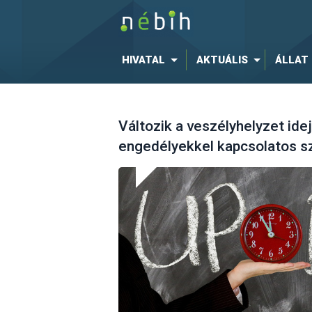
HIVATAL
AKTUÁLIS
ÁLLAT
Változik a veszélyhelyzet ide
engedélyekkel kapcsolatos s