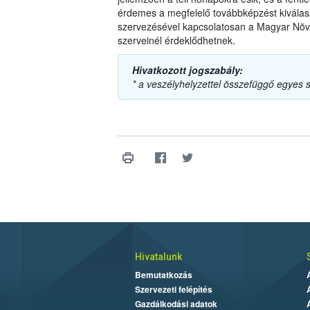
érdemes a megfelelő továbbképzést kiválasz
szervezésével kapcsolatosan a Magyar Növ
szerveinél érdeklődhetnek.
Hivatkozott jogszabály:
* a veszélyhelyzettel összefüggő egyes 
Hivatalunk
Bemutatkozás
Szervezeti felépítés
Gazdálkodási adatok