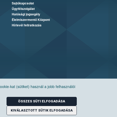
Sajtókapcsolat
Ügyfélszolgálat
Hatósági jogsegély
Élelmiszermentő Központ
Hírlevél feliratkozás
ie-kat (sütiket) használ a jobb felhasználói
ÖSSZES SÜTI ELFOGADÁSA
KIVÁLASZTOTT SÜTIK ELFOGADÁSA