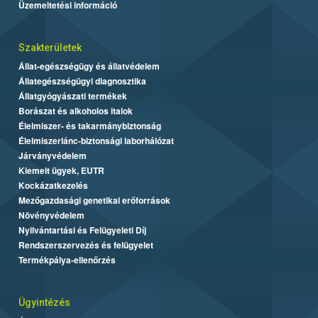
Üzemeltetési információ
Szakterületek
Állat-egészségügy és állatvédelem
Állategészségügyi diagnosztika
Állatgyógyászati termékek
Borászat és alkoholos italok
Élelmiszer- és takarmánybiztonság
Élelmiszerlánc-biztonsági laborhálózat
Járványvédelem
Kiemelt ügyek, EUTR
Kockázatkezelés
Mezőgazdasági genetikai erőforrások
Növényvédelem
Nyilvántartási és Felügyeleti Díj
Rendszerszervezés és felügyelet
Termékpálya-ellenőrzés
Ügyintézés