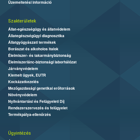
Üzemeltetési információ
Szakterületek
Állat-egészségügy és állatvédelem
Állategészségügyi diagnosztika
Állatgyógyászati termékek
Borászat és alkoholos italok
Élelmiszer- és takarmánybiztonság
Élelmiszerlánc-biztonsági laborhálózat
Járványvédelem
Kiemelt ügyek, EUTR
Kockázatkezelés
Mezőgazdasági genetikai erőforrások
Növényvédelem
Nyilvántartási és Felügyeleti Díj
Rendszerszervezés és felügyelet
Termékpálya-ellenőrzés
Ügyintézés