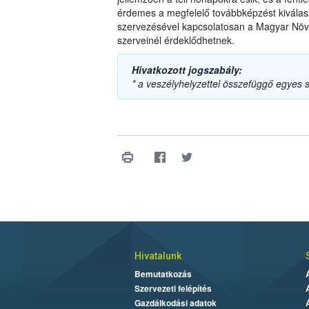
érdemes a megfelelő továbbképzést kiválasz
szervezésével kapcsolatosan a Magyar Növ
szerveinél érdeklődhetnek.
Hivatkozott jogszabály:
* a veszélyhelyzettel összefüggő egyes 
Hivatalunk
Bemutatkozás
Szervezeti felépítés
Gazdálkodási adatok