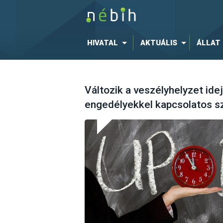
HIVATAL
AKTUÁLIS
ÁLLAT
Változik a veszélyhelyzet ide
engedélyekkel kapcsolatos s