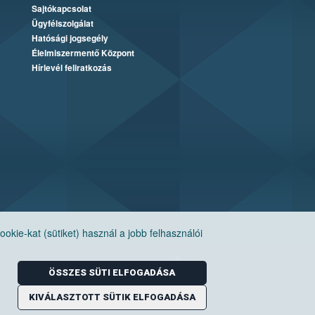
Sajtókapcsolat
Ügyfélszolgálat
Hatósági jogsegély
Élelmiszermentő Központ
Hírlevél feliratkozás
ie-kat (sütiket) használ a jobb felhasználói
ÖSSZES SÜTI ELFOGADÁSA
KIVÁLASZTOTT SÜTIK ELFOGADÁSA