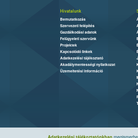
Hivatalunk
Bemutatkozás
Szervezeti felépítés
Gazdálkodási adatok
Felügyeleti szervünk
Projektek
Kapcsolódó linkek
Adatkezelési tájékoztató
Akadálymentességi nyilatkozat
Üzemeltetési információ
Adatkezelési tájékoztatónkban
megismerheti