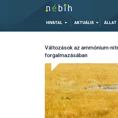
HIVATAL
AKTUÁLIS
ÁLLAT
Változások az ammónium-nitr
forgalmazásában