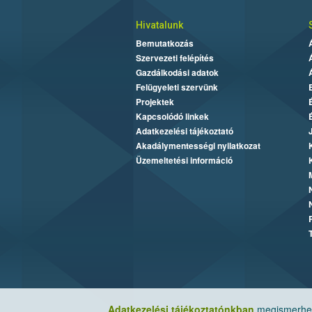
Hivatalunk
Bemutatkozás
Szervezeti felépítés
Gazdálkodási adatok
Felügyeleti szervünk
Projektek
Kapcsolódó linkek
Adatkezelési tájékoztató
Akadálymentességi nyilatkozat
Üzemeltetési információ
Adatkezelési tájékoztatónkban
megismerheti