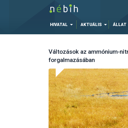
HIVATAL
AKTUÁLIS
ÁLLAT
Változások az ammónium-nitr
forgalmazásában