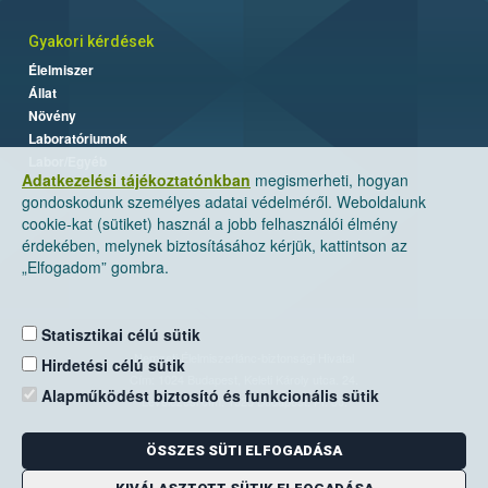
Gyakori kérdések
Élelmiszer
Állat
Növény
Laboratóriumok
Labor/Egyéb
Adatkezelési tájékoztatónkban
megismerheti, hogyan
gondoskodunk személyes adatai védelméről. Weboldalunk
cookie-kat (sütiket) használ a jobb felhasználói élmény
érdekében, melynek biztosításához kérjük, kattintson az
„Elfogadom” gombra.
Statisztikai célú sütik
Nemzeti Élelmiszerlánc-biztonsági Hivatal
Hirdetési célú sütik
Cím: 1024 Budapest, Keleti Károly utca. 24.
Alapműködést biztosító és funkcionális sütik
Levelezési cím: 1525 Budapest. Pf. 30.
ÖSSZES SÜTI ELFOGADÁSA
E-mail:
ugyfelszolgalat@nebih.gov.hu
Zöld szám: 06-80/263-244