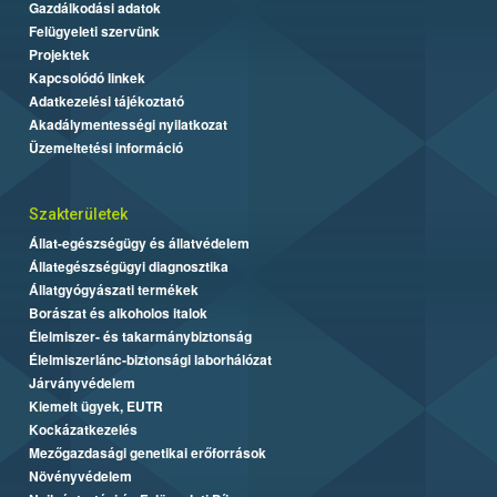
Gazdálkodási adatok
Felügyeleti szervünk
Projektek
Kapcsolódó linkek
Adatkezelési tájékoztató
Akadálymentességi nyilatkozat
Üzemeltetési információ
Szakterületek
Állat-egészségügy és állatvédelem
Állategészségügyi diagnosztika
Állatgyógyászati termékek
Borászat és alkoholos italok
Élelmiszer- és takarmánybiztonság
Élelmiszerlánc-biztonsági laborhálózat
Járványvédelem
Kiemelt ügyek, EUTR
Kockázatkezelés
Mezőgazdasági genetikai erőforrások
Növényvédelem