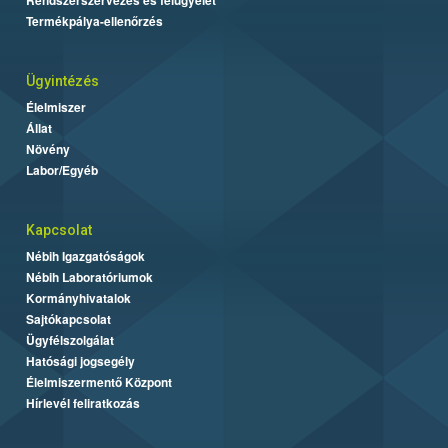
Termékpálya-ellenőrzés
Ügyintézés
Élelmiszer
Állat
Növény
Labor/Egyéb
Kapcsolat
Nébih Igazgatóságok
Nébih Laboratóriumok
Kormányhivatalok
Sajtókapcsolat
Ügyfélszolgálat
Hatósági jogsegély
Élelmiszermentő Központ
Hírlevél feliratkozás