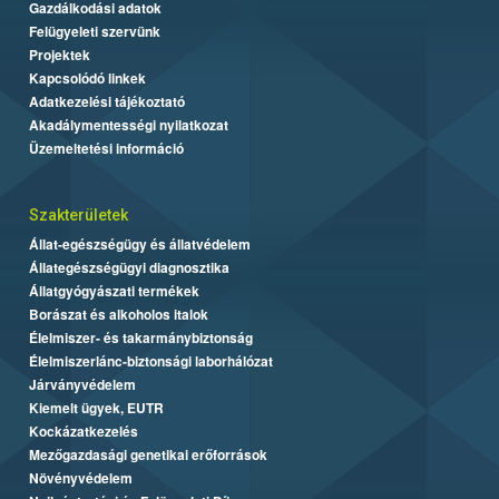
Gazdálkodási adatok
Felügyeleti szervünk
Projektek
Kapcsolódó linkek
Adatkezelési tájékoztató
Akadálymentességi nyilatkozat
Üzemeltetési információ
Szakterületek
Állat-egészségügy és állatvédelem
Állategészségügyi diagnosztika
Állatgyógyászati termékek
Borászat és alkoholos italok
Élelmiszer- és takarmánybiztonság
Élelmiszerlánc-biztonsági laborhálózat
Járványvédelem
Kiemelt ügyek, EUTR
Kockázatkezelés
Mezőgazdasági genetikai erőforrások
Növényvédelem