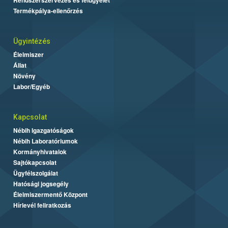
Termékpálya-ellenőrzés
Ügyintézés
Élelmiszer
Állat
Növény
Labor/Egyéb
Kapcsolat
Nébih Igazgatóságok
Nébih Laboratóriumok
Kormányhivatalok
Sajtókapcsolat
Ügyfélszolgálat
Hatósági jogsegély
Élelmiszermentő Központ
Hírlevél feliratkozás