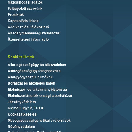
Gazdálkodási adatok
Felügyeleti szervünk
Projektek
Kapcsolódó linkek
Adatkezelési tájékoztató
Akadálymentességi nyilatkozat
Üzemeltetési információ
Szakterületek
Állat-egészségügy és állatvédelem
Állategészségügyi diagnosztika
Állatgyógyászati termékek
Borászat és alkoholos italok
Élelmiszer- és takarmánybiztonság
Élelmiszerlánc-biztonsági laborhálózat
Járványvédelem
Kiemelt ügyek, EUTR
Kockázatkezelés
Mezőgazdasági genetikai erőforrások
Növényvédelem