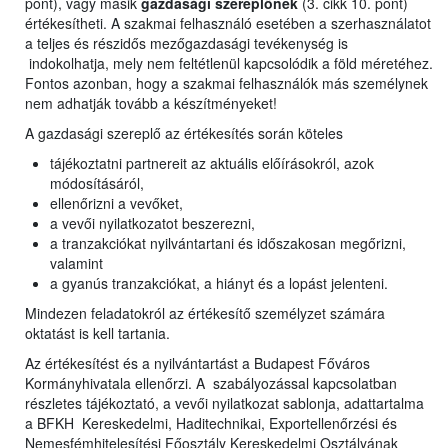
pont), vagy másik
gazdasági szereplőnek
(3. cikk 10. pont)
értékesítheti. A szakmai felhasználó esetében a szerhasználatot
a teljes és részidős mezőgazdasági tevékenység is
indokolhatja, mely nem feltétlenül kapcsolódik a föld méretéhez.
Fontos azonban, hogy a szakmai felhasználók más személynek
nem adhatják tovább a készítményeket!
A gazdasági szereplő az értékesítés során köteles
tájékoztatni partnereit az aktuális előírásokról, azok
módosításáról,
ellenőrizni a vevőket,
a vevői nyilatkozatot beszerezni,
a tranzakciókat nyilvántartani és időszakosan megőrizni,
valamint
a gyanús tranzakciókat, a hiányt és a lopást jelenteni.
Mindezen feladatokról az értékesítő személyzet számára
oktatást is kell tartania.
Az értékesítést és a nyilvántartást a Budapest Főváros
Kormányhivatala ellenőrzi. A szabályozással kapcsolatban
részletes tájékoztató, a vevői nyilatkozat sablonja, adattartalma
a BFKH Kereskedelmi, Haditechnikai, Exportellenőrzési és
Nemesfémhitelesítési Főosztály Kereskedelmi Osztályának