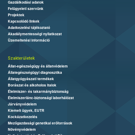
Gazdálkodási adatok
Felügyeleti szervünk
Projektek
Kapcsolódó linkek
Adatkezelési tájékoztató
Akadálymentességi nyilatkozat
Üzemeltetési információ
Szakterületek
Állat-egészségügy és állatvédelem
Állategészségügyi diagnosztika
Állatgyógyászati termékek
Borászat és alkoholos italok
Élelmiszer- és takarmánybiztonság
Élelmiszerlánc-biztonsági laborhálózat
Járványvédelem
Kiemelt ügyek, EUTR
Kockázatkezelés
Mezőgazdasági genetikai erőforrások
Növényvédelem