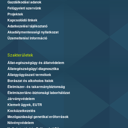
Gazdálkodási adatok
Felügyeleti szervünk
Projektek
Kapcsolódó linkek
Adatkezelési tájékoztató
Akadálymentességi nyilatkozat
Üzemeltetési információ
Szakterületek
Állat-egészségügy és állatvédelem
Állategészségügyi diagnosztika
Állatgyógyászati termékek
Borászat és alkoholos italok
Élelmiszer- és takarmánybiztonság
Élelmiszerlánc-biztonsági laborhálózat
Járványvédelem
Kiemelt ügyek, EUTR
Kockázatkezelés
Mezőgazdasági genetikai erőforrások
Növényvédelem