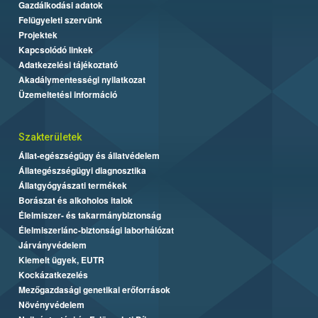
Gazdálkodási adatok
Felügyeleti szervünk
Projektek
Kapcsolódó linkek
Adatkezelési tájékoztató
Akadálymentességi nyilatkozat
Üzemeltetési információ
Szakterületek
Állat-egészségügy és állatvédelem
Állategészségügyi diagnosztika
Állatgyógyászati termékek
Borászat és alkoholos italok
Élelmiszer- és takarmánybiztonság
Élelmiszerlánc-biztonsági laborhálózat
Járványvédelem
Kiemelt ügyek, EUTR
Kockázatkezelés
Mezőgazdasági genetikai erőforrások
Növényvédelem