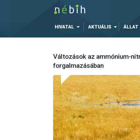
HIVATAL
AKTUÁLIS
ÁLLAT
Változások az ammónium-nitr
forgalmazásában