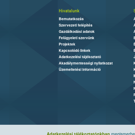
Hivatalunk
Bemutatkozás
Szervezeti felépítés
Gazdálkodási adatok
Felügyeleti szervünk
Projektek
Kapcsolódó linkek
Adatkezelési tájékoztató
Akadálymentességi nyilatkozat
Üzemeltetési információ
Adatkezelési tájékoztatónkban
megismerheti