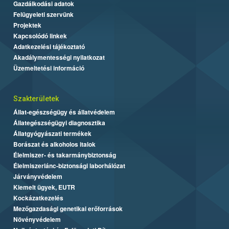
Gazdálkodási adatok
Felügyeleti szervünk
Projektek
Kapcsolódó linkek
Adatkezelési tájékoztató
Akadálymentességi nyilatkozat
Üzemeltetési információ
Szakterületek
Állat-egészségügy és állatvédelem
Állategészségügyi diagnosztika
Állatgyógyászati termékek
Borászat és alkoholos italok
Élelmiszer- és takarmánybiztonság
Élelmiszerlánc-biztonsági laborhálózat
Járványvédelem
Kiemelt ügyek, EUTR
Kockázatkezelés
Mezőgazdasági genetikai erőforrások
Növényvédelem