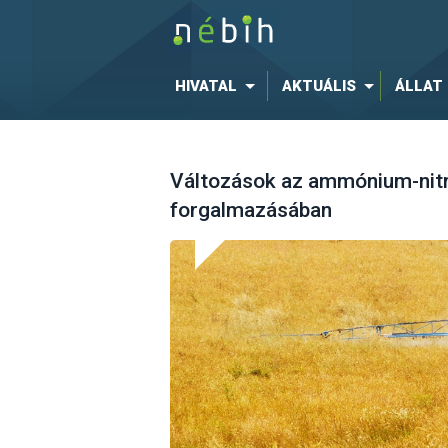
HIVATAL
AKTUÁLIS
ÁLLAT
Változások az ammónium-nitr
forgalmazásában