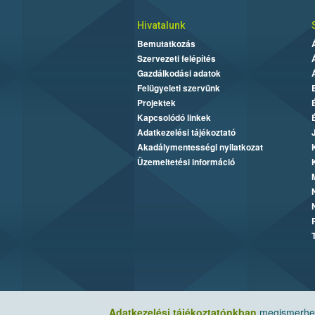
Hivatalunk
Bemutatkozás
Szervezeti felépítés
Gazdálkodási adatok
Felügyeleti szervünk
Projektek
Kapcsolódó linkek
Adatkezelési tájékoztató
Akadálymentességi nyilatkozat
Üzemeltetési információ
Adatkezelési tájékoztatónkban
megismerheti