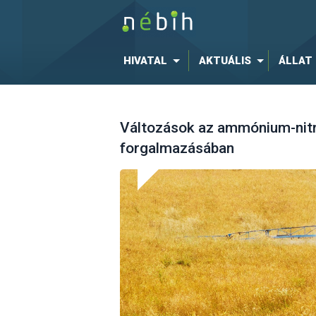
HIVATAL
AKTUÁLIS
ÁLLAT
Változások az ammónium-nitr
forgalmazásában