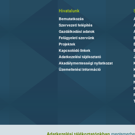
Hivatalunk
Bemutatkozás
Szervezeti felépítés
Gazdálkodási adatok
Felügyeleti szervünk
Projektek
Kapcsolódó linkek
Adatkezelési tájékoztató
Akadálymentességi nyilatkozat
Üzemeltetési információ
Adatkezelési tájékoztatónkban
megismerheti