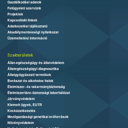
Gazdálkodási adatok
Felügyeleti szervünk
Projektek
Kapcsolódó linkek
Adatkezelési tájékoztató
Akadálymentességi nyilatkozat
Üzemeltetési információ
Szakterületek
Állat-egészségügy és állatvédelem
Állategészségügyi diagnosztika
Állatgyógyászati termékek
Borászat és alkoholos italok
Élelmiszer- és takarmánybiztonság
Élelmiszerlánc-biztonsági laborhálózat
Járványvédelem
Kiemelt ügyek, EUTR
Kockázatkezelés
Mezőgazdasági genetikai erőforrások
Növényvédelem