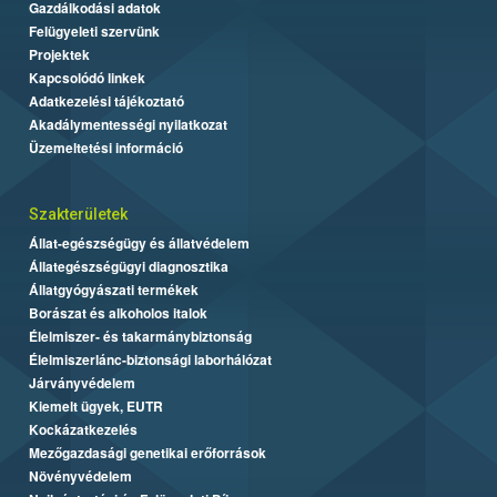
Gazdálkodási adatok
Felügyeleti szervünk
Projektek
Kapcsolódó linkek
Adatkezelési tájékoztató
Akadálymentességi nyilatkozat
Üzemeltetési információ
Szakterületek
Állat-egészségügy és állatvédelem
Állategészségügyi diagnosztika
Állatgyógyászati termékek
Borászat és alkoholos italok
Élelmiszer- és takarmánybiztonság
Élelmiszerlánc-biztonsági laborhálózat
Járványvédelem
Kiemelt ügyek, EUTR
Kockázatkezelés
Mezőgazdasági genetikai erőforrások
Növényvédelem