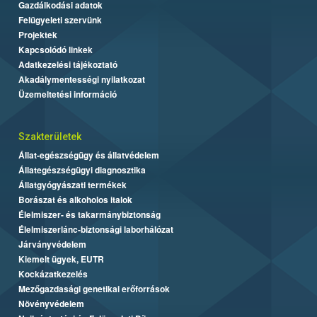
Gazdálkodási adatok
Felügyeleti szervünk
Projektek
Kapcsolódó linkek
Adatkezelési tájékoztató
Akadálymentességi nyilatkozat
Üzemeltetési információ
Szakterületek
Állat-egészségügy és állatvédelem
Állategészségügyi diagnosztika
Állatgyógyászati termékek
Borászat és alkoholos italok
Élelmiszer- és takarmánybiztonság
Élelmiszerlánc-biztonsági laborhálózat
Járványvédelem
Kiemelt ügyek, EUTR
Kockázatkezelés
Mezőgazdasági genetikai erőforrások
Növényvédelem