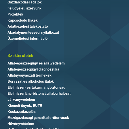
Gazdálkodási adatok
Felügyeleti szervünk
Projektek
Kapcsolódó linkek
Adatkezelési tájékoztató
Akadálymentességi nyilatkozat
Üzemeltetési információ
Szakterületek
Állat-egészségügy és állatvédelem
Állategészségügyi diagnosztika
Állatgyógyászati termékek
Borászat és alkoholos italok
Élelmiszer- és takarmánybiztonság
Élelmiszerlánc-biztonsági laborhálózat
Járványvédelem
Kiemelt ügyek, EUTR
Kockázatkezelés
Mezőgazdasági genetikai erőforrások
Növényvédelem