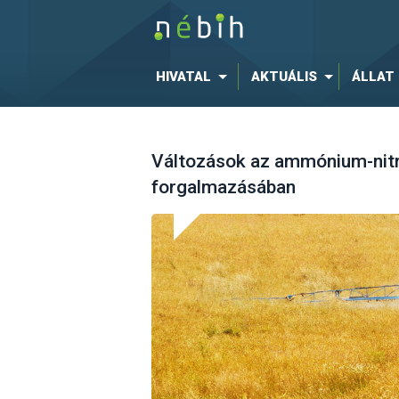
HIVATAL
AKTUÁLIS
ÁLLAT
Változások az ammónium-nitr
forgalmazásában