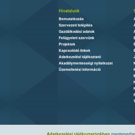
Hivatalunk
Bemutatkozás
Szervezeti felépítés
Gazdálkodási adatok
Felügyeleti szervünk
Projektek
Kapcsolódó linkek
Adatkezelési tájékoztató
Akadálymentességi nyilatkozat
Üzemeltetési információ
Adatkezelési tájékoztatónkban
megismerheti