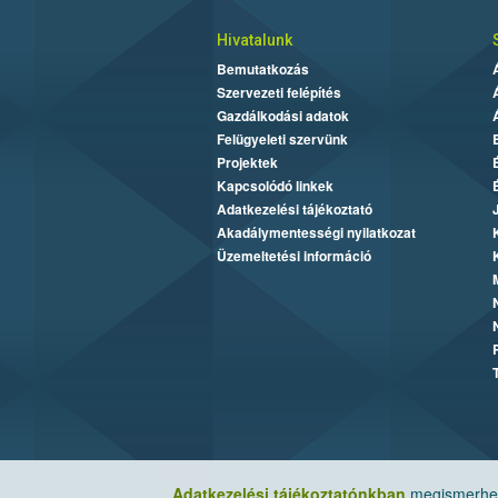
Hivatalunk
Bemutatkozás
Szervezeti felépítés
Gazdálkodási adatok
Felügyeleti szervünk
Projektek
Kapcsolódó linkek
Adatkezelési tájékoztató
Akadálymentességi nyilatkozat
Üzemeltetési információ
Adatkezelési tájékoztatónkban
megismerheti