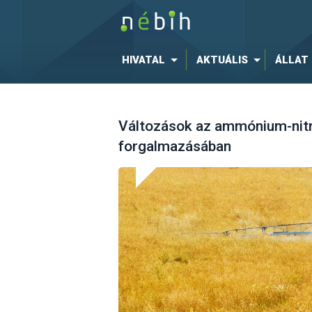
HIVATAL
AKTUÁLIS
ÁLLAT
Változások az ammónium-nitr
forgalmazásában