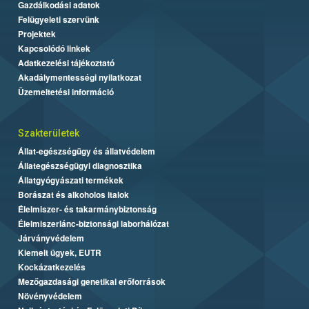
Gazdálkodási adatok
Felügyeleti szervünk
Projektek
Kapcsolódó linkek
Adatkezelési tájékoztató
Akadálymentességi nyilatkozat
Üzemeltetési információ
Szakterületek
Állat-egészségügy és állatvédelem
Állategészségügyi diagnosztika
Állatgyógyászati termékek
Borászat és alkoholos italok
Élelmiszer- és takarmánybiztonság
Élelmiszerlánc-biztonsági laborhálózat
Járványvédelem
Kiemelt ügyek, EUTR
Kockázatkezelés
Mezőgazdasági genetikai erőforrások
Növényvédelem