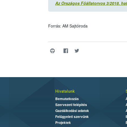
Az Országos Főállatorvos 3/2018. ha
Forrás: AM Sajtóiroda
Hivatalunk
Bemutatkozás
Szervezeti felépítés
Gazdálkodási adatok
Felügyeleti szervünk
Projektek