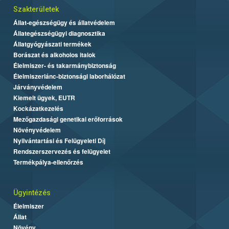
Szakterületek
Állat-egészségügy és állatvédelem
Állategészségügyi diagnosztika
Állatgyógyászati termékek
Borászat és alkoholos italok
Élelmiszer- és takarmánybiztonság
Élelmiszerlánc-biztonsági laborhálózat
Járványvédelem
Kiemelt ügyek, EUTR
Kockázatkezelés
Mezőgazdasági genetikai erőforrások
Növényvédelem
Nyilvántartási és Felügyeleti Díj
Rendszerszervezés és felügyelet
Termékpálya-ellenőrzés
Ügyintézés
Élelmiszer
Állat
Növény