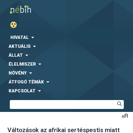
HIVATAL
AKTUÁLIS
ÁLLAT
ÉLELMISZER
NÖVÉNY
ÁTFOGÓ TÉMÁK
KAPCSOLAT
Változások az afrikai sertéspestis miatt