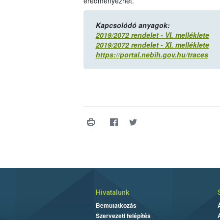
eredményezhet.
Kapcsolódó anyagok:
2019/2072 rendelet - VI. melléklete
2019/2072 rendelet - XI. melléklete
https://portal.nebih.gov.hu/traces
Hivatalunk
Bemutatkozás
Szervezeti felépítés