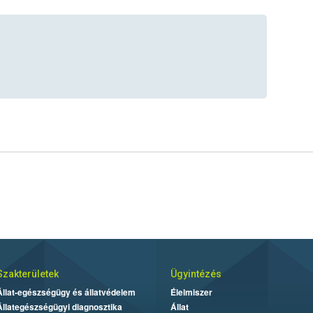
Szakterületek
Ügyintézés
Állat-egészségügy és állatvédelem
Élelmiszer
Állategészségügyi diagnosztika
Állat