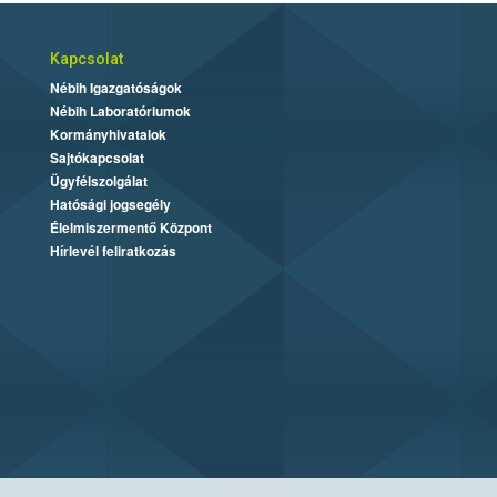
Kapcsolat
Nébih Igazgatóságok
Nébih Laboratóriumok
Kormányhivatalok
Sajtókapcsolat
Ügyfélszolgálat
Hatósági jogsegély
Élelmiszermentő Központ
Hírlevél feliratkozás