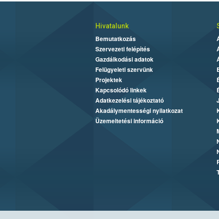
Hivatalunk
Bemutatkozás
Szervezeti felépítés
Gazdálkodási adatok
Felügyeleti szervünk
Projektek
Kapcsolódó linkek
Adatkezelési tájékoztató
Akadálymentességi nyilatkozat
Üzemeltetési információ