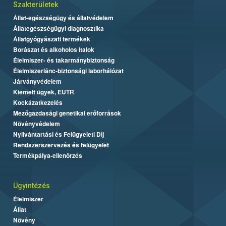
Szakterületek
Állat-egészségügy és állatvédelem
Állategészségügyi diagnosztika
Állatgyógyászati termékek
Borászat és alkoholos italok
Élelmiszer- és takarmánybiztonság
Élelmiszerlánc-biztonsági laborhálózat
Járványvédelem
Kiemelt ügyek, EUTR
Kockázatkezelés
Mezőgazdasági genetikai erőforrások
Növényvédelem
Nyilvántartási és Felügyeleti Díj
Rendszerszervezés és felügyelet
Termékpálya-ellenőrzés
Ügyintézés
Élelmiszer
Állat
Növény