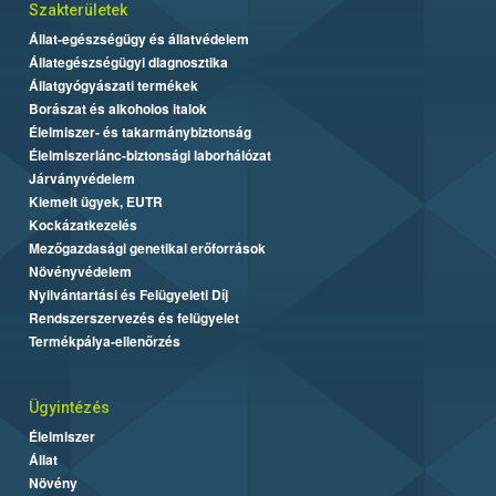
Szakterületek
Állat-egészségügy és állatvédelem
Állategészségügyi diagnosztika
Állatgyógyászati termékek
Borászat és alkoholos italok
Élelmiszer- és takarmánybiztonság
Élelmiszerlánc-biztonsági laborhálózat
Járványvédelem
Kiemelt ügyek, EUTR
Kockázatkezelés
Mezőgazdasági genetikai erőforrások
Növényvédelem
Nyilvántartási és Felügyeleti Díj
Rendszerszervezés és felügyelet
Termékpálya-ellenőrzés
Ügyintézés
Élelmiszer
Állat
Növény