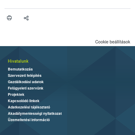
felhasználhatóak a szőlőben. A kiterjesztések célja, hogy a korai
érésű szőlőkben is legyen lehetőség a károsító elleni további
védekezésre. Az Oroganic készítmény kis kiszerelésben kiskerti
felhasználók számára is elérhető és ökológiai termesztésben is
engedélyezett.
Cookie beállítások
Hivatalunk
Bemutatkozás
Szervezeti felépítés
Gazdálkodási adatok
Felügyeleti szervünk
Projektek
Kapcsolódó linkek
Adatkezelési tájékoztató
Akadálymentességi nyilatkozat
Üzemeltetési információ