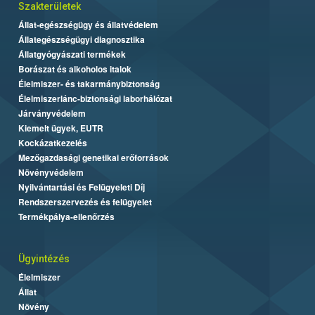
Szakterületek
Állat-egészségügy és állatvédelem
Állategészségügyi diagnosztika
Állatgyógyászati termékek
Borászat és alkoholos italok
Élelmiszer- és takarmánybiztonság
Élelmiszerlánc-biztonsági laborhálózat
Járványvédelem
Kiemelt ügyek, EUTR
Kockázatkezelés
Mezőgazdasági genetikai erőforrások
Növényvédelem
Nyilvántartási és Felügyeleti Díj
Rendszerszervezés és felügyelet
Termékpálya-ellenőrzés
Ügyintézés
Élelmiszer
Állat
Növény