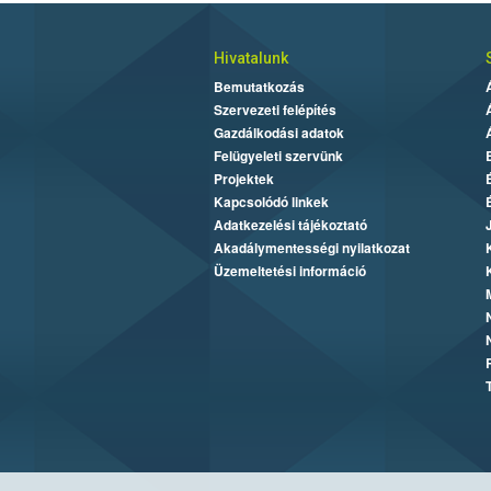
Hivatalunk
Bemutatkozás
Szervezeti felépítés
Gazdálkodási adatok
Felügyeleti szervünk
Projektek
Kapcsolódó linkek
Adatkezelési tájékoztató
Akadálymentességi nyilatkozat
Üzemeltetési információ