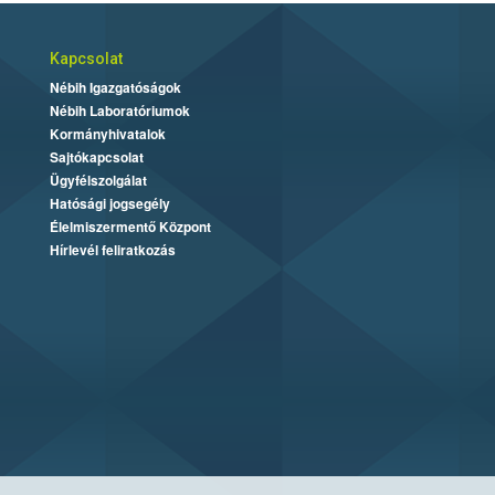
Kapcsolat
Nébih Igazgatóságok
Nébih Laboratóriumok
Kormányhivatalok
Sajtókapcsolat
Ügyfélszolgálat
Hatósági jogsegély
Élelmiszermentő Központ
Hírlevél feliratkozás