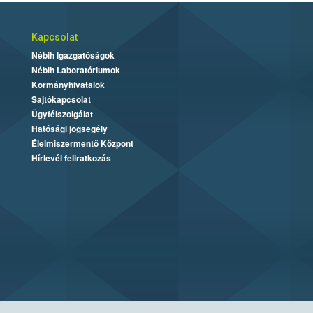
Kapcsolat
Nébih Igazgatóságok
Nébih Laboratóriumok
Kormányhivatalok
Sajtókapcsolat
Ügyfélszolgálat
Hatósági jogsegély
Élelmiszermentő Központ
Hírlevél feliratkozás