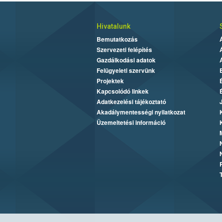
Hivatalunk
Bemutatkozás
Szervezeti felépítés
Gazdálkodási adatok
Felügyeleti szervünk
Projektek
Kapcsolódó linkek
Adatkezelési tájékoztató
Akadálymentességi nyilatkozat
Üzemeltetési információ