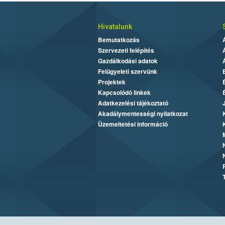
Hivatalunk
Bemutatkozás
Szervezeti felépítés
Gazdálkodási adatok
Felügyeleti szervünk
Projektek
Kapcsolódó linkek
Adatkezelési tájékoztató
Akadálymentességi nyilatkozat
Üzemeltetési információ