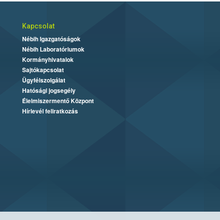
Kapcsolat
Nébih Igazgatóságok
Nébih Laboratóriumok
Kormányhivatalok
Sajtókapcsolat
Ügyfélszolgálat
Hatósági jogsegély
Élelmiszermentő Központ
Hírlevél feliratkozás