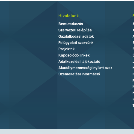
Hivatalunk
Bemutatkozás
Szervezeti felépítés
Gazdálkodási adatok
Felügyeleti szervünk
Projektek
Kapcsolódó linkek
Adatkezelési tájékoztató
Akadálymentességi nyilatkozat
Üzemeltetési információ