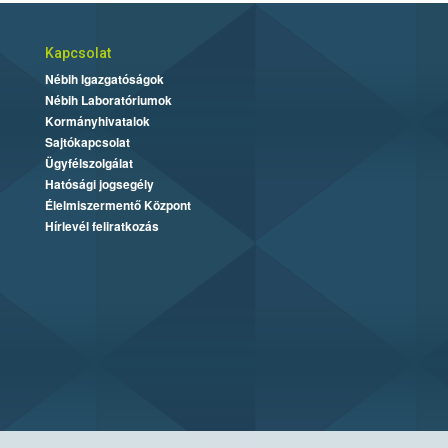
Kapcsolat
Nébih Igazgatóságok
Nébih Laboratóriumok
Kormányhivatalok
Sajtókapcsolat
Ügyfélszolgálat
Hatósági jogsegély
Élelmiszermentő Központ
Hírlevél feliratkozás