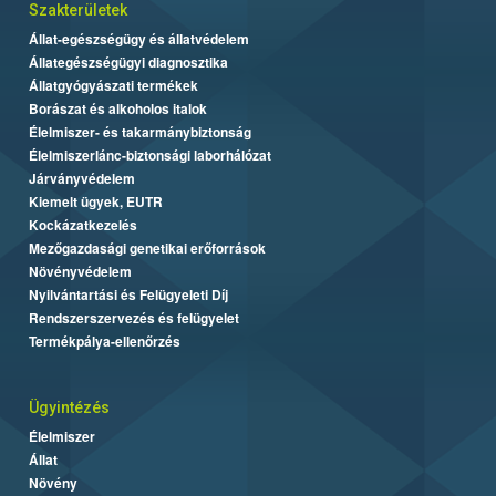
Szakterületek
Állat-egészségügy és állatvédelem
Állategészségügyi diagnosztika
Állatgyógyászati termékek
Borászat és alkoholos italok
Élelmiszer- és takarmánybiztonság
Élelmiszerlánc-biztonsági laborhálózat
Járványvédelem
Kiemelt ügyek, EUTR
Kockázatkezelés
Mezőgazdasági genetikai erőforrások
Növényvédelem
Nyilvántartási és Felügyeleti Díj
Rendszerszervezés és felügyelet
Termékpálya-ellenőrzés
Ügyintézés
Élelmiszer
Állat
Növény