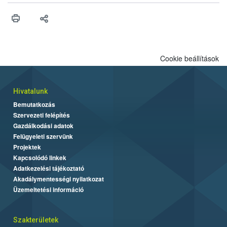
Cookie beállítások
Hivatalunk
Bemutatkozás
Szervezeti felépítés
Gazdálkodási adatok
Felügyeleti szervünk
Projektek
Kapcsolódó linkek
Adatkezelési tájékoztató
Akadálymentességi nyilatkozat
Üzemeltetési információ
Szakterületek