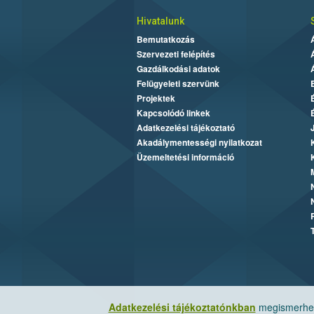
Hivatalunk
Bemutatkozás
Szervezeti felépítés
Gazdálkodási adatok
Felügyeleti szervünk
Projektek
Kapcsolódó linkek
Adatkezelési tájékoztató
Akadálymentességi nyilatkozat
Üzemeltetési információ
Adatkezelési tájékoztatónkban
megismerheti