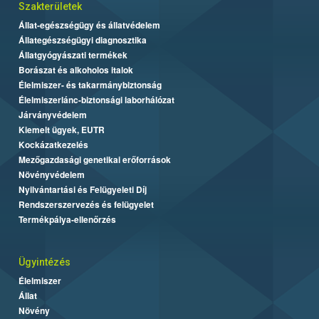
Szakterületek
Állat-egészségügy és állatvédelem
Állategészségügyi diagnosztika
Állatgyógyászati termékek
Borászat és alkoholos italok
Élelmiszer- és takarmánybiztonság
Élelmiszerlánc-biztonsági laborhálózat
Járványvédelem
Kiemelt ügyek, EUTR
Kockázatkezelés
Mezőgazdasági genetikai erőforrások
Növényvédelem
Nyilvántartási és Felügyeleti Díj
Rendszerszervezés és felügyelet
Termékpálya-ellenőrzés
Ügyintézés
Élelmiszer
Állat
Növény