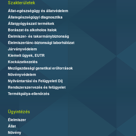
Szakterületek
Állat-egészségügy és állatvédelem
Állategészségügyi diagnosztika
Állatgyógyászati termékek
Borászat és alkoholos italok
Élelmiszer- és takarmánybiztonság
Élelmiszerlánc-biztonsági laborhálózat
Járványvédelem
Kiemelt ügyek, EUTR
Kockázatkezelés
Mezőgazdasági genetikai erőforrások
Növényvédelem
Nyilvántartási és Felügyeleti Díj
Rendszerszervezés és felügyelet
Termékpálya-ellenőrzés
Ügyintézés
Élelmiszer
Állat
Növény