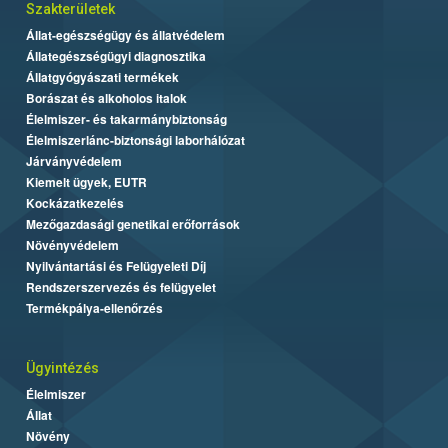
Szakterületek
Állat-egészségügy és állatvédelem
Állategészségügyi diagnosztika
Állatgyógyászati termékek
Borászat és alkoholos italok
Élelmiszer- és takarmánybiztonság
Élelmiszerlánc-biztonsági laborhálózat
Járványvédelem
Kiemelt ügyek, EUTR
Kockázatkezelés
Mezőgazdasági genetikai erőforrások
Növényvédelem
Nyilvántartási és Felügyeleti Díj
Rendszerszervezés és felügyelet
Termékpálya-ellenőrzés
Ügyintézés
Élelmiszer
Állat
Növény