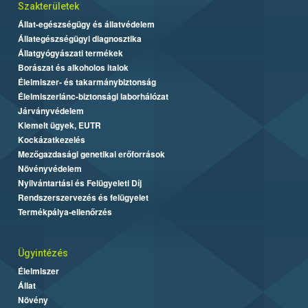
Szakterületek
Állat-egészségügy és állatvédelem
Állategészségügyi diagnosztika
Állatgyógyászati termékek
Borászat és alkoholos italok
Élelmiszer- és takarmánybiztonság
Élelmiszerlánc-biztonsági laborhálózat
Járványvédelem
Kiemelt ügyek, EUTR
Kockázatkezelés
Mezőgazdasági genetikai erőforrások
Növényvédelem
Nyilvántartási és Felügyeleti Díj
Rendszerszervezés és felügyelet
Termékpálya-ellenőrzés
Ügyintézés
Élelmiszer
Állat
Növény