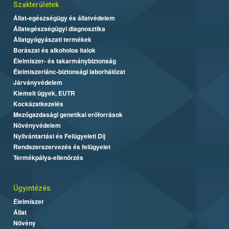
Szakterületek
Állat-egészségügy és állatvédelem
Állategészségügyi diagnosztika
Állatgyógyászati termékek
Borászat és alkoholos italok
Élelmiszer- és takarmánybiztonság
Élelmiszerlánc-biztonsági laborhálózat
Járványvédelem
Kiemelt ügyek, EUTR
Kockázatkezelés
Mezőgazdasági genetikai erőforrások
Növényvédelem
Nyilvántartási és Felügyeleti Díj
Rendszerszervezés és felügyelet
Termékpálya-ellenőrzés
Ügyintézés
Élelmiszer
Állat
Növény