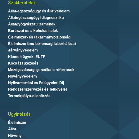
Szakterületek
Állat-egészségügy és állatvédelem
Állategészségügyi diagnosztika
Állatgyógyászati termékek
Borászat és alkoholos italok
Élelmiszer- és takarmánybiztonság
Élelmiszerlánc-biztonsági laborhálózat
Járványvédelem
Kiemelt ügyek, EUTR
Kockázatkezelés
Mezőgazdasági genetikai erőforrások
Növényvédelem
Nyilvántartási és Felügyeleti Díj
Rendszerszervezés és felügyelet
Termékpálya-ellenőrzés
Ügyintézés
Élelmiszer
Állat
Növény