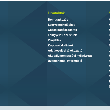
Hivatalunk
Bemutatkozás
Szervezeti felépítés
Gazdálkodási adatok
Felügyeleti szervünk
Projektek
Kapcsolódó linkek
Adatkezelési tájékoztató
Akadálymentességi nyilatkozat
Üzemeltetési információ