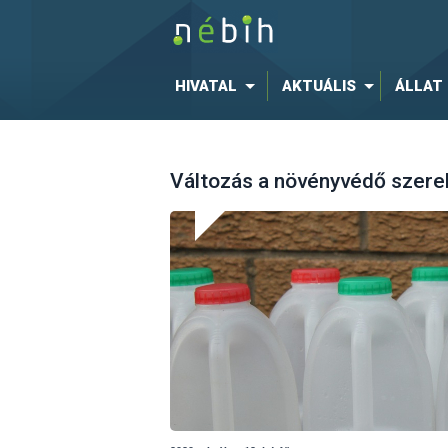
HIVATAL
AKTUÁLIS
ÁLLAT
Változás a növényvédő szerek