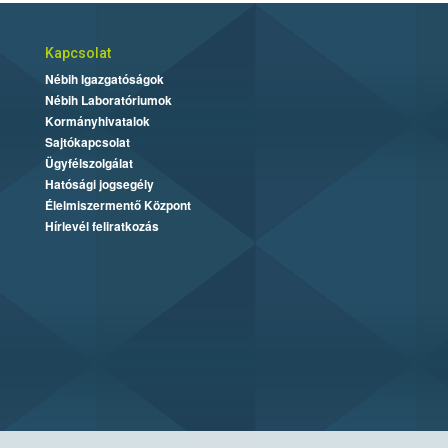
Kapcsolat
Nébih Igazgatóságok
Nébih Laboratóriumok
Kormányhivatalok
Sajtókapcsolat
Ügyfélszolgálat
Hatósági jogsegély
Élelmiszermentő Központ
Hírlevél feliratkozás