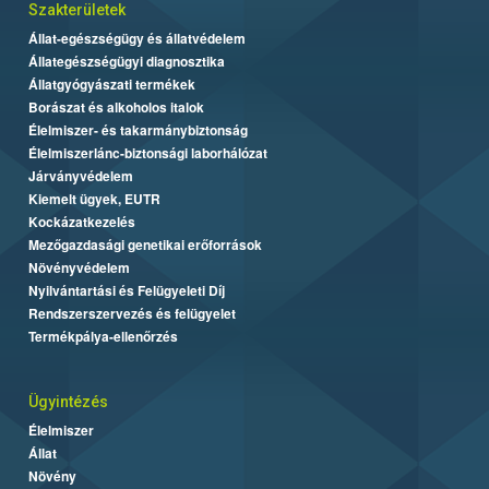
Szakterületek
Állat-egészségügy és állatvédelem
Állategészségügyi diagnosztika
Állatgyógyászati termékek
Borászat és alkoholos italok
Élelmiszer- és takarmánybiztonság
Élelmiszerlánc-biztonsági laborhálózat
Járványvédelem
Kiemelt ügyek, EUTR
Kockázatkezelés
Mezőgazdasági genetikai erőforrások
Növényvédelem
Nyilvántartási és Felügyeleti Díj
Rendszerszervezés és felügyelet
Termékpálya-ellenőrzés
Ügyintézés
Élelmiszer
Állat
Növény