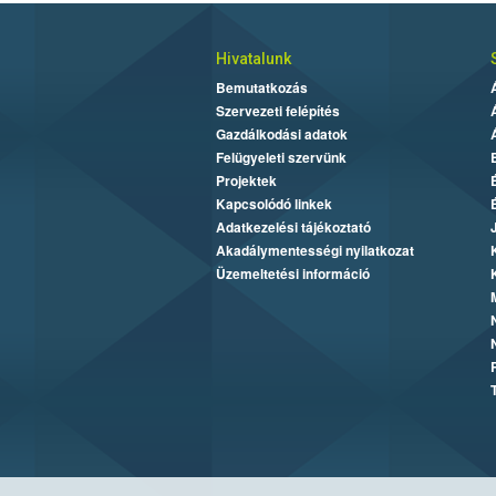
Hivatalunk
Bemutatkozás
Szervezeti felépítés
Gazdálkodási adatok
Felügyeleti szervünk
Projektek
Kapcsolódó linkek
Adatkezelési tájékoztató
Akadálymentességi nyilatkozat
Üzemeltetési információ