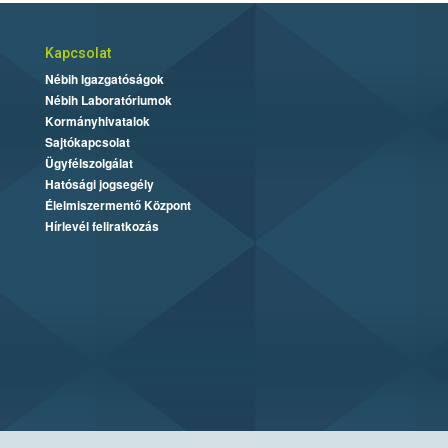
Kapcsolat
Nébih Igazgatóságok
Nébih Laboratóriumok
Kormányhivatalok
Sajtókapcsolat
Ügyfélszolgálat
Hatósági jogsegély
Élelmiszermentő Központ
Hírlevél feliratkozás